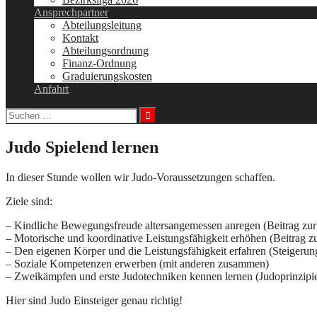
Ansprechpartner
Abteilungsleitung
Kontakt
Abteilungsordnung
Finanz-Ordnung
Graduierungskosten
Anfahrt
Judo Spielend lernen
In dieser Stunde wollen wir Judo-Voraussetzungen schaffen.
Ziele sind:
– Kindliche Bewegungsfreude altersangemessen anregen (Beitrag zu
– Motorische und koordinative Leistungsfähigkeit erhöhen (Beitrag z
– Den eigenen Körper und die Leistungsfähigkeit erfahren (Steigerun
– Soziale Kompetenzen erwerben (mit anderen zusammen)
– Zweikämpfen und erste Judotechniken kennen lernen (Judoprinzipi
Hier sind Judo Einsteiger genau richtig!