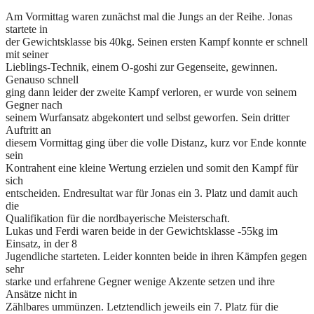
Am Vormittag waren zunächst mal die Jungs an der Reihe. Jonas
startete in
der Gewichtsklasse bis 40kg. Seinen ersten Kampf konnte er schnell
mit seiner
Lieblings-Technik, einem O-goshi zur Gegenseite, gewinnen.
Genauso schnell
ging dann leider der zweite Kampf verloren, er wurde von seinem
Gegner nach
seinem Wurfansatz abgekontert und selbst geworfen. Sein dritter
Auftritt an
diesem Vormittag ging über die volle Distanz, kurz vor Ende konnte
sein
Kontrahent eine kleine Wertung erzielen und somit den Kampf für
sich
entscheiden. Endresultat war für Jonas ein 3. Platz und damit auch
die
Qualifikation für die nordbayerische Meisterschaft.
Lukas und Ferdi waren beide in der Gewichtsklasse -55kg im
Einsatz, in der 8
Jugendliche starteten. Leider konnten beide in ihren Kämpfen gegen
sehr
starke und erfahrene Gegner wenige Akzente setzen und ihre
Ansätze nicht in
Zählbares ummünzen. Letztendlich jeweils ein 7. Platz für die