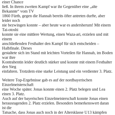
einer Chance
ließ. In ihrem zweiten Kampf war ihr Gegenüber eine „alte
Bekannte“ vom TV
1860 Fürth, gegen die Hannah bereits öfter antreten durfte, aber
leider noch
nie bezwingen konnte – aber heute war es andersherum! Mit einem
Tai-otoshi
konnte sie eine mittlere Wertung, einen Waza-ari, erzielen und mit
einem
anschließenden Festhalter den Kampf für sich entscheiden –
Halbfinale. Dieses
gestaltete sich im Stand mit leichten Vorteilen für Hannah, im Boden
war ihre
Kontrahentin leider deutlich stärker und konnte mit einem Festhalter
den Sieg
einfahren. Trotzdem eine starke Leistung und ein verdienter 3. Platz.
Weitere Top-Ergebnisse gab es auf der nordbayerischen
Einzelmeisterschaft
eine Woche später. Jonas konnte einen 2. Platz belegen und Lea
einen 3. Platz.
Auch auf der bayerischen Einzelmeisterschaft konnte Jonas einen
herausragenden 2. Platz erzielen. Besonders bemerkenswert daran
ist die
Tatsache, dass Jonas auch noch in der Altersklasse U13 kämpfen