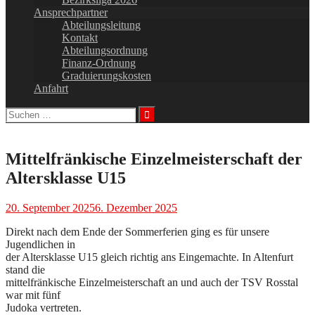
Ansprechpartner
Abteilungsleitung
Kontakt
Abteilungsordnung
Finanz-Ordnung
Graduierungskosten
Anfahrt
Mittelfränkische Einzelmeisterschaft der
Altersklasse U15
20. September 2025
6. Dezember 2025
Direkt nach dem Ende der Sommerferien ging es für unsere
Jugendlichen in
der Altersklasse U15 gleich richtig ans Eingemachte. In Altenfurt
stand die
mittelfränkische Einzelmeisterschaft an und auch der TSV Rosstal
war mit fünf
Judoka vertreten.