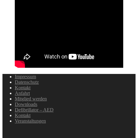
Impressum
Datenschutz
Kontakt
Anfahrt
Mitglied werden
Downloads
Defibrillator – AED
Kontakt
Veranstaltungen