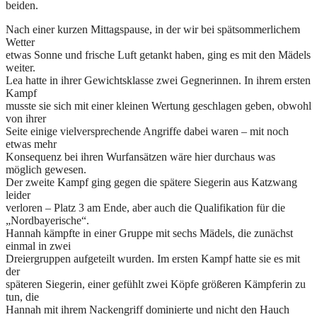
beiden.
Nach einer kurzen Mittagspause, in der wir bei spätsommerlichem
Wetter
etwas Sonne und frische Luft getankt haben, ging es mit den Mädels
weiter.
Lea hatte in ihrer Gewichtsklasse zwei Gegnerinnen. In ihrem ersten
Kampf
musste sie sich mit einer kleinen Wertung geschlagen geben, obwohl
von ihrer
Seite einige vielversprechende Angriffe dabei waren – mit noch
etwas mehr
Konsequenz bei ihren Wurfansätzen wäre hier durchaus was
möglich gewesen.
Der zweite Kampf ging gegen die spätere Siegerin aus Katzwang
leider
verloren – Platz 3 am Ende, aber auch die Qualifikation für die
„Nordbayerische“.
Hannah kämpfte in einer Gruppe mit sechs Mädels, die zunächst
einmal in zwei
Dreiergruppen aufgeteilt wurden. Im ersten Kampf hatte sie es mit
der
späteren Siegerin, einer gefühlt zwei Köpfe größeren Kämpferin zu
tun, die
Hannah mit ihrem Nackengriff dominierte und nicht den Hauch