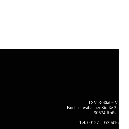
TSV Roßtal e.V.
Buchschwabacher Straße 32
90574 Roßtal
Tel. 09127 - 9539416