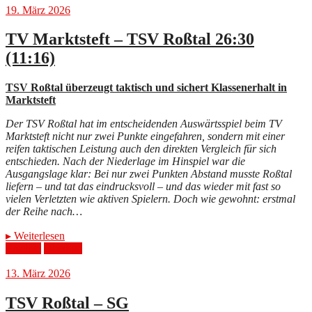
19. März 2026
TV Marktsteft – TSV Roßtal 26:30
(11:16)
TSV Roßtal überzeugt taktisch und sichert Klassenerhalt in
Marktsteft
Der TSV Roßtal hat im entscheidenden Auswärtsspiel beim TV
Marktsteft nicht nur zwei Punkte eingefahren, sondern mit einer
reifen taktischen Leistung auch den direkten Vergleich für sich
entschieden. Nach der Niederlage im Hinspiel war die
Ausgangslage klar: Bei nur zwei Punkten Abstand musste Roßtal
liefern – und tat das eindrucksvoll – und das wieder mit fast so
vielen Verletzten wie aktiven Spielern. Doch wie gewohnt: erstmal
der Reihe nach…
▸
Weiterlesen
Erschde
Oberliga
13. März 2026
TSV Roßtal – SG