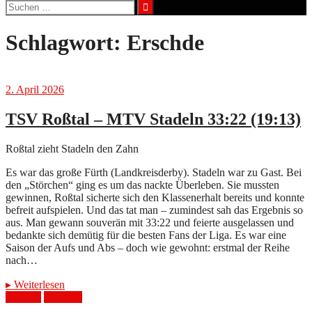
Suchen
nach:
Schlagwort:
Erschde
2. April 2026
TSV Roßtal – MTV Stadeln 33:22 (19:13)
Roßtal zieht Stadeln den Zahn
Es war das große Fürth (Landkreisderby). Stadeln war zu Gast. Bei
den „Störchen“ ging es um das nackte Überleben. Sie mussten
gewinnen, Roßtal sicherte sich den Klassenerhalt bereits und konnte
befreit aufspielen. Und das tat man – zumindest sah das Ergebnis so
aus. Man gewann souverän mit 33:22 und feierte ausgelassen und
bedankte sich demütig für die besten Fans der Liga. Es war eine
Saison der Aufs und Abs – doch wie gewohnt: erstmal der Reihe
nach…
▸
Weiterlesen
Erschde
Oberliga