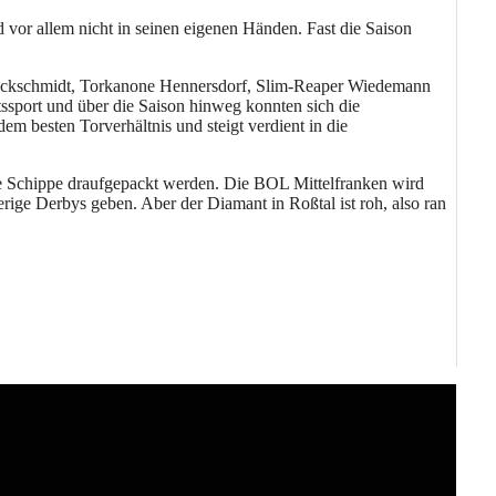
or allem nicht in seinen eigenen Händen. Fast die Saison
Brockschmidt, Torkanone Hennersdorf, Slim-Reaper Wiedemann
ssport und über die Saison hinweg konnten sich die
em besten Torverhältnis und steigt verdient in die
tere Schippe draufgepackt werden. Die BOL Mittelfranken wird
erige Derbys geben. Aber der Diamant in Roßtal ist roh, also ran