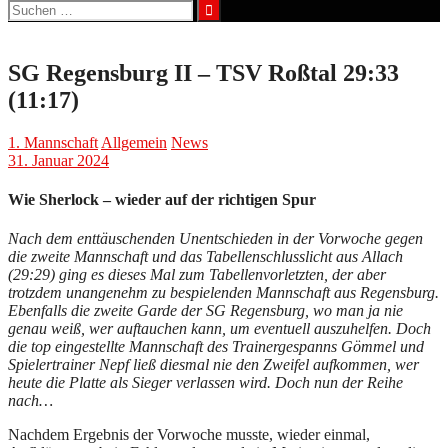
Suchen
nach:
SG Regensburg II – TSV Roßtal 29:33
(11:17)
1. Mannschaft
Allgemein
News
31. Januar 2024
Wie Sherlock – wieder auf der richtigen Spur
Nach dem enttäuschenden Unentschieden in der Vorwoche gegen
die zweite Mannschaft und das Tabellenschlusslicht aus Allach
(29:29) ging es dieses Mal zum Tabellenvorletzten, der aber
trotzdem unangenehm zu bespielenden Mannschaft aus Regensburg.
Ebenfalls die zweite Garde der SG Regensburg, wo man ja nie
genau weiß, wer auftauchen kann, um eventuell auszuhelfen. Doch
die top eingestellte Mannschaft des Trainergespanns Gömmel und
Spielertrainer Nepf ließ diesmal nie den Zweifel aufkommen, wer
heute die Platte als Sieger verlassen wird. Doch nun der Reihe
nach…
Nachdem Ergebnis der Vorwoche musste, wieder einmal,