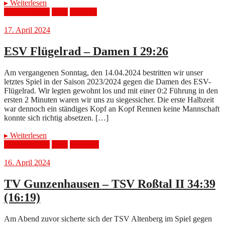
▸
Weiterlesen
321Scheppern
BOL
Damen1
17. April 2024
ESV Flügelrad – Damen I 29:26
Am vergangenen Sonntag, den 14.04.2024 bestritten wir unser
letztes Spiel in der Saison 2023/2024 gegen die Damen des ESV-
Flügelrad. Wir legten gewohnt los und mit einer 0:2 Führung in den
ersten 2 Minuten waren wir uns zu siegessicher. Die erste Halbzeit
war dennoch ein ständiges Kopf an Kopf Rennen keine Mannschaft
konnte sich richtig absetzen. […]
▸
Weiterlesen
321Scheppern
BOL
Damen 1
16. April 2024
TV Gunzenhausen – TSV Roßtal II 34:39
(16:19)
Am Abend zuvor sicherte sich der TSV Altenberg im Spiel gegen