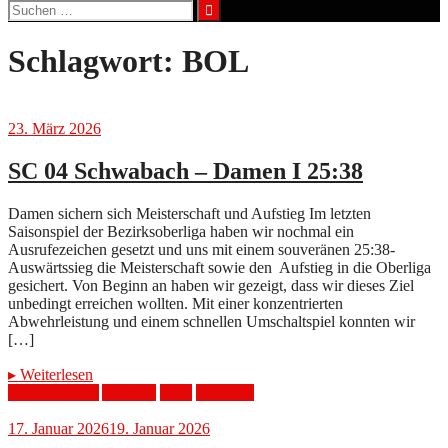
Suchen
nach:
Schlagwort:
BOL
23. März 2026
SC 04 Schwabach – Damen I 25:38
Damen sichern sich Meisterschaft und Aufstieg Im letzten
Saisonspiel der Bezirksoberliga haben wir nochmal ein
Ausrufezeichen gesetzt und uns mit einem souveränen 25:38-
Auswärtssieg die Meisterschaft sowie den Aufstieg in die Oberliga
gesichert. Von Beginn an haben wir gezeigt, dass wir dieses Ziel
unbedingt erreichen wollten. Mit einer konzentrierten
Abwehrleistung und einem schnellen Umschaltspiel konnten wir
[…]
▸
Weiterlesen
321Scheppern
Aufstieg
BOL
Damen 1
17. Januar 2026
19. Januar 2026