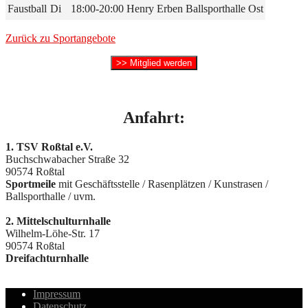
Faustball
Di
18:00-20:00
Henry Erben
Ballsporthalle Ost
Zurück zu Sportangebote
>> Mitglied werden
Anfahrt:
1. TSV Roßtal e.V.
Buchschwabacher Straße 32
90574 Roßtal
Sportmeile
mit Geschäftsstelle / Rasenplätzen / Kunstrasen /
Ballsporthalle / uvm.
2. Mittelschulturnhalle
Wilhelm-Löhe-Str. 17
90574 Roßtal
Dreifachturnhalle
Impressum
Datenschutz